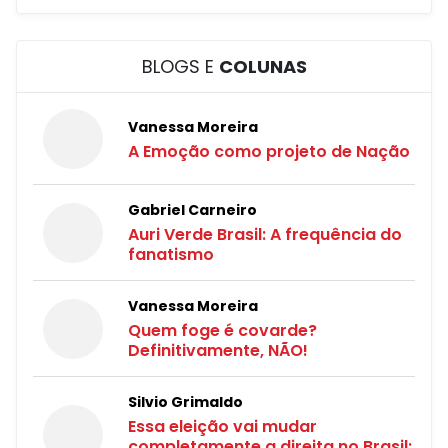
BLOGS E
COLUNAS
Vanessa Moreira
A Emoção como projeto de Nação
Gabriel Carneiro
Auri Verde Brasil: A frequência do
fanatismo
Vanessa Moreira
Quem foge é covarde?
Definitivamente, NÃO!
Silvio Grimaldo
Essa eleição vai mudar
completamente a direita no Brasil;