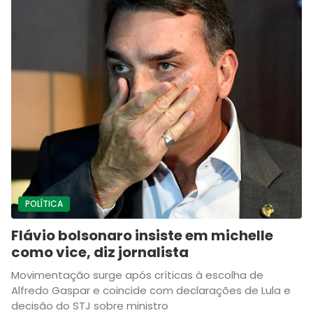
POLÍTICA
Flávio bolsonaro insiste em michelle
como vice, diz jornalista
Movimentação surge após críticas à escolha de
Alfredo Gaspar e coincide com declarações de Lula e
decisão do STJ sobre ministro