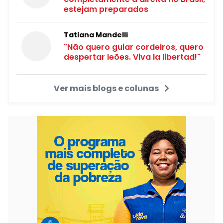
estejam preparados
Tatiana Mandelli
"Não quero guiar cordeiros, quero
despertar leões. Viva la libertad!"
Ver mais blogs e colunas