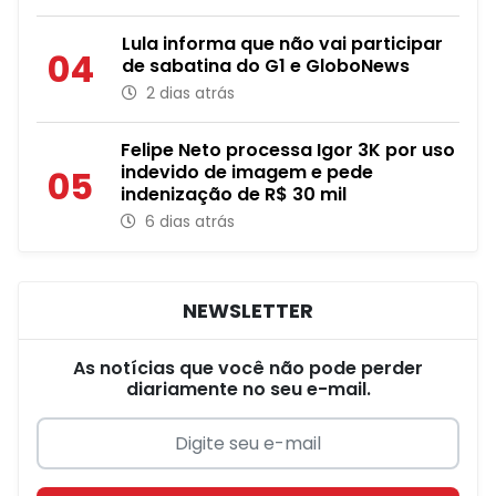
Lula informa que não vai participar
04
de sabatina do G1 e GloboNews
2 dias atrás
Felipe Neto processa Igor 3K por uso
indevido de imagem e pede
05
indenização de R$ 30 mil
6 dias atrás
NEWSLETTER
As notícias que você não pode perder
diariamente no seu e-mail.