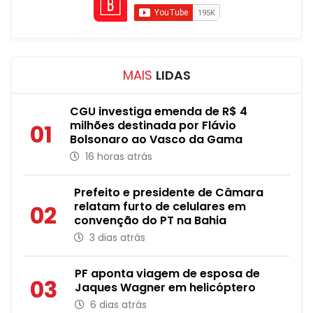
MAIS
LIDAS
CGU investiga emenda de R$ 4
milhões destinada por Flávio
01
Bolsonaro ao Vasco da Gama
16 horas atrás
Prefeito e presidente de Câmara
relatam furto de celulares em
02
convenção do PT na Bahia
3 dias atrás
PF aponta viagem de esposa de
03
Jaques Wagner em helicóptero
6 dias atrás