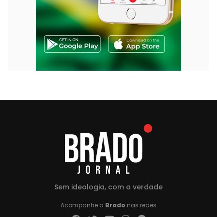
Sem ideologia, com a verdade
Acompanhe a
Brado
nas redes