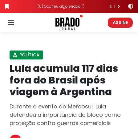
(0) Ocorreu algo errado :'(
ASSINE
POLÍTICA
Lula acumula 117 dias
fora do Brasil após
viagem à Argentina
Durante o evento do Mercosul, Lula
defendeu a importância do bloco como
proteção contra guerras comerciais