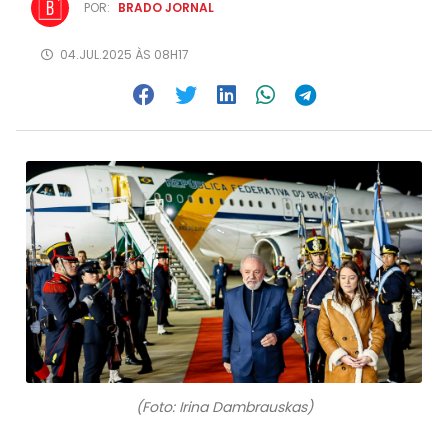
POR:
BRADO JORNAL
04.JUL.2025 ÀS 08H17
(Foto: Irina Dambrauskas)