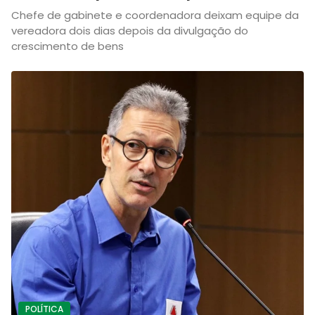
Chefe de gabinete e coordenadora deixam equipe da
vereadora dois dias depois da divulgação do
crescimento de bens
POLÍTICA