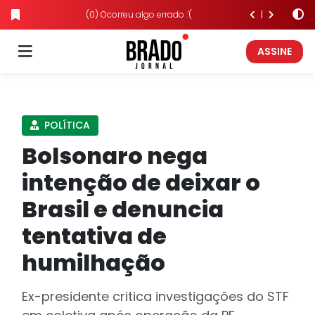
(0) Ocorreu algo errado :'(
ASSINE
POLÍTICA
Bolsonaro nega
intenção de deixar o
Brasil e denuncia
tentativa de
humilhação
Ex-presidente critica investigações do STF