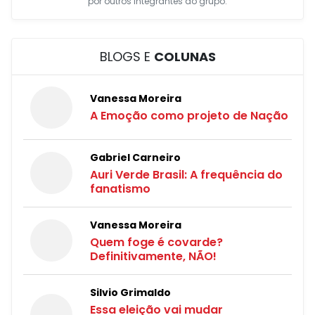
por outros integrantes do grupo.
BLOGS E
COLUNAS
Vanessa Moreira
A Emoção como projeto de Nação
Gabriel Carneiro
Auri Verde Brasil: A frequência do
fanatismo
Vanessa Moreira
Quem foge é covarde?
Definitivamente, NÃO!
Silvio Grimaldo
Essa eleição vai mudar