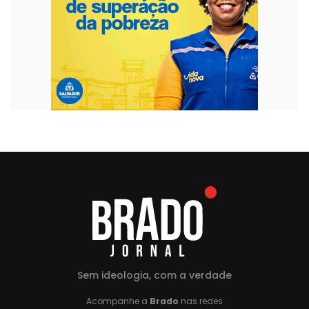
Sem ideologia, com a verdade
Acompanhe a
Brado
nas redes