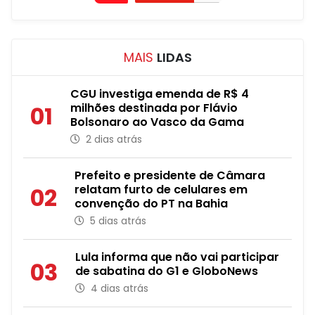
MAIS
LIDAS
CGU investiga emenda de R$ 4
milhões destinada por Flávio
01
Bolsonaro ao Vasco da Gama
2 dias atrás
Prefeito e presidente de Câmara
relatam furto de celulares em
02
convenção do PT na Bahia
5 dias atrás
Lula informa que não vai participar
03
de sabatina do G1 e GloboNews
4 dias atrás