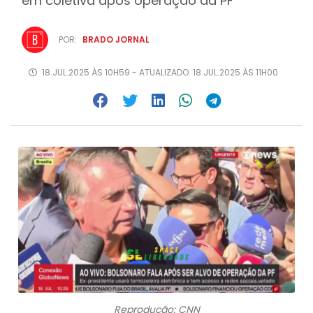
em coletiva após operação da PF
POR:
BRADO JORNAL
18.JUL.2025 ÀS 10H59 - ATUALIZADO: 18.JUL.2025 ÀS 11H00
Reprodução: CNN