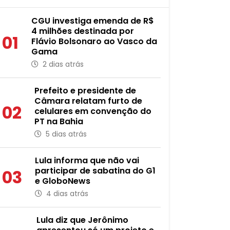
CGU investiga emenda de R$
4 milhões destinada por
01
Flávio Bolsonaro ao Vasco da
Gama
2 dias atrás
Prefeito e presidente de
Câmara relatam furto de
02
celulares em convenção do
PT na Bahia
5 dias atrás
Lula informa que não vai
participar de sabatina do G1
03
e GloboNews
4 dias atrás
Lula diz que Jerônimo