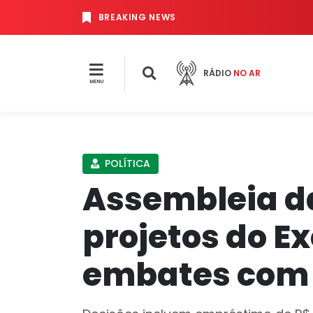
BREAKING NEWS
RÁDIO
NO AR
MENU
POLÍTICA
Assembleia d
projetos do E
embates com 