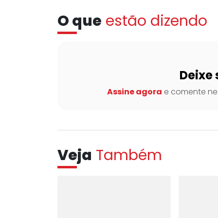
O que
estão dizendo
Deixe 
Assine agora
e comente nes
Veja
Também