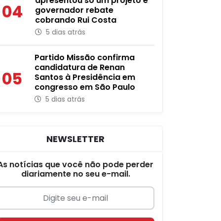
apresentou só um projeto e
04
governador rebate
cobrando Rui Costa
5 dias atrás
Partido Missão confirma
candidatura de Renan
05
Santos à Presidência em
congresso em São Paulo
5 dias atrás
NEWSLETTER
As notícias que você não pode perder
diariamente no seu e-mail.