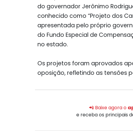
do governador Jerônimo Rodrigues
conhecido como “Projeto dos Cart
apresentada pelo próprio governo
do Fundo Especial de Compensaçã
no estado.
Os projetos foram aprovados apó
oposição, refletindo as tensões po
📲 Baixe agora o
ap
e receba os principais 