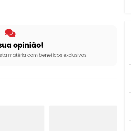
sua opinião!
ta matéria com benefícos exclusivos.