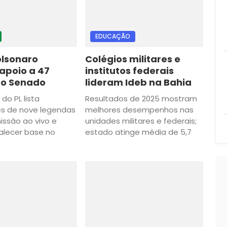
EDUCAÇÃO
olsonaro
Colégios militares e
apoio a 47
institutos federais
o Senado
lideram Ideb na Bahia
do PL lista
Resultados de 2025 mostram
es de nove legendas
melhores desempenhos nas
ssão ao vivo e
unidades militares e federais;
alecer base no
estado atinge média de 5,7
o