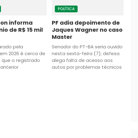
POLÍTICA
lton informa
PF adia depoimento de
io de R$ 15 mil
Jaques Wagner no caso
Master
arado pela
Senador do PT-BA seria ouvido
em 2026 é cerca de
nesta sexta-feira (7); defesa
 que o registrado
alega falta de acesso aos
 anterior
autos por problemas técnicos