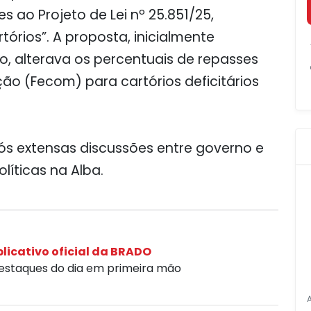
 ao Projeto de Lei nº 25.851/25,
órios”. A proposta, inicialmente
, alterava os percentuais de repasses
o (Fecom) para cartórios deficitários
s extensas discussões entre governo e
líticas na Alba.
licativo oficial da BRADO
destaques do dia em primeira mão