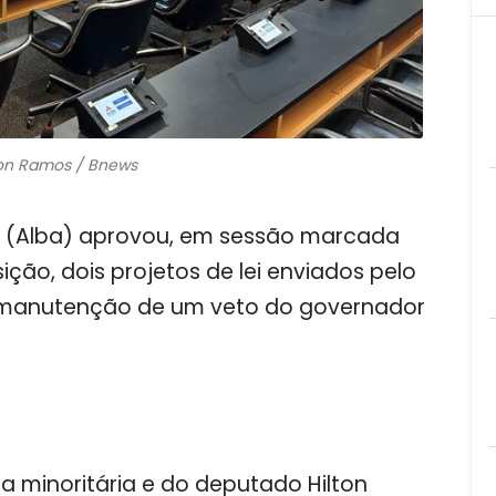
on Ramos / Bnews
ia (Alba) aprovou, em sessão marcada
ção, dois projetos de lei enviados pelo
a manutenção de um veto do governador
 minoritária e do deputado Hilton