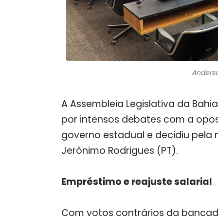
Anders
A Assembleia Legislativa da Bah
por intensos debates com a oposi
governo estadual e decidiu pel
Jerônimo Rodrigues (PT).
Empréstimo e reajuste salarial
Com votos contrários da bancada