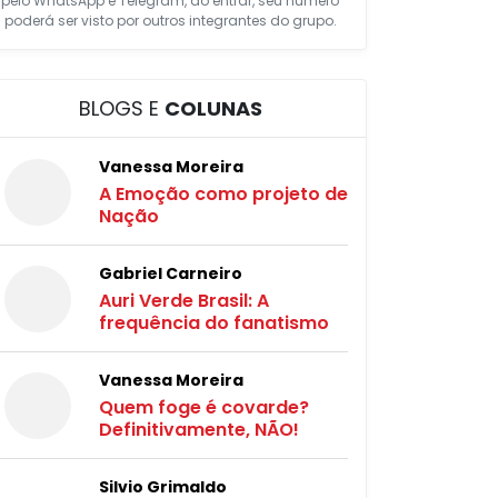
pelo WhatsApp e Telegram, ao entrar, seu número
poderá ser visto por outros integrantes do grupo.
BLOGS E
COLUNAS
Vanessa Moreira
A Emoção como projeto de
Nação
Gabriel Carneiro
Auri Verde Brasil: A
frequência do fanatismo
Vanessa Moreira
Quem foge é covarde?
Definitivamente, NÃO!
Silvio Grimaldo