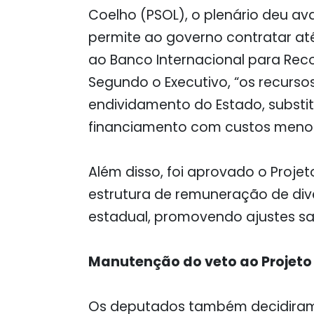
Coelho (PSOL), o plenário deu ava
permite ao governo contratar at
ao Banco Internacional para Rec
Segundo o Executivo, “os recurso
endividamento do Estado, substit
financiamento com custos menore
Além disso, foi aprovado o Projeto
estrutura de remuneração de dive
estadual, promovendo ajustes sal
Manutenção do veto ao Projeto 
Os deputados também decidiram, 