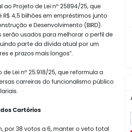
l ao Projeto de Lei nº 25894/25, que
é R$ 4,5 bilhões em empréstimos junto
onstrução e Desenvolvimento (BIRD).
s serão usados para melhorar o perfil de
uindo parte da dívida atual por um
s e prazos mais longos”.
 de Lei nº 25.918/25, que reformula a
rsas carreiras do funcionalismo público
ariais.
dos Cartórios
por 38 votos a 6, manter o veto total