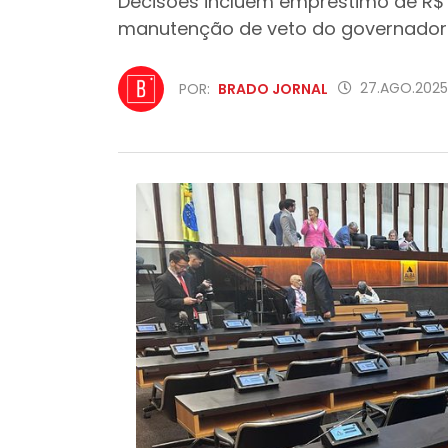
Decisões incluem empréstimo de R$ 4,
manutenção de veto do governador
27.AGO.2025
POR:
BRADO JORNAL