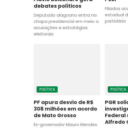
debates políticos
Filiados 
estadual d
Deputado alagoano entra na
partidária
chapa presidencial em meio a
acusações e estratégias
eleitorais
POLÍTICA
POLÍTICA
PF apura desvio de R$
PGR soli
308 milhões em acordo
investig
de Mato Grosso
Federal 
Alfredo
Ex-governador Mauro Mendes