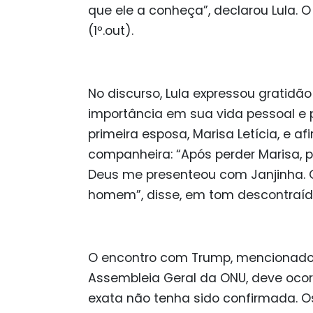
que ele a conheça”, declarou Lula. 
(1º.out).
No discurso, Lula expressou gratidã
importância em sua vida pessoal e p
primeira esposa, Marisa Letícia, e
companheira: “Após perder Marisa,
Deus me presenteou com Janjinha. O
homem”, disse, em tom descontraíd
O encontro com Trump, mencionado 
Assembleia Geral da ONU, deve oco
exata não tenha sido confirmada. 