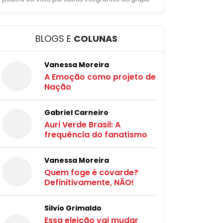
BLOGS E
COLUNAS
Vanessa Moreira
A Emoção como projeto de
Nação
Gabriel Carneiro
Auri Verde Brasil: A
frequência do fanatismo
Vanessa Moreira
Quem foge é covarde?
Definitivamente, NÃO!
Silvio Grimaldo
Essa eleição vai mudar