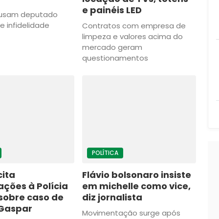
e painéis LED
acusam deputado
e infidelidade
Contratos com empresa de
limpeza e valores acima do
mercado geram
questionamentos
POLÍTICA
cita
Flávio bolsonaro insiste
ações à Polícia
em michelle como vice,
sobre caso de
diz jornalista
 Gaspar
Movimentação surge após