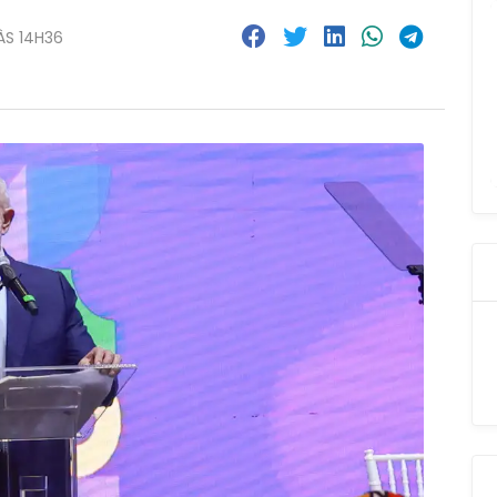
ÀS 14H36