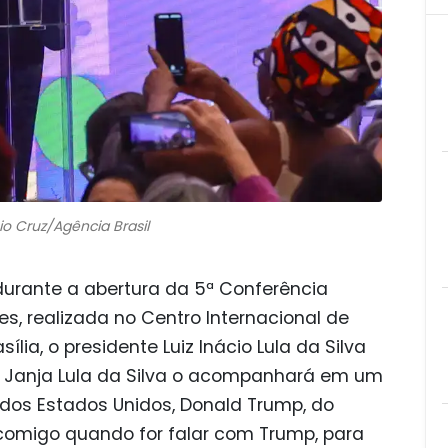
io Cruz/Agência Brasil
durante a abertura da 5ª Conferência
es, realizada no Centro Internacional de
lia, o presidente Luiz Inácio Lula da Silva
 Janja Lula da Silva o acompanhará em um
 dos Estados Unidos, Donald Trump, do
 comigo quando for falar com Trump, para