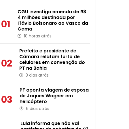
CGU investiga emenda de R$
4 milhões destinada por
01
Flávio Bolsonaro ao Vasco da
Gama
18 horas atrás
Prefeito e presidente de
Câmara relatam furto de
02
celulares em convenção do
PT na Bahia
3 dias atrás
PF aponta viagem de esposa
de Jaques Wagner em
03
helicóptero
6 dias atrás
Lula informa que não vai