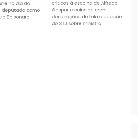
críticas à escolha de Alfredo
rre no dia do
Gaspar e coincide com
o deputado como
declarações de Lula e decisão
vio Bolsonaro
do STJ sobre ministro