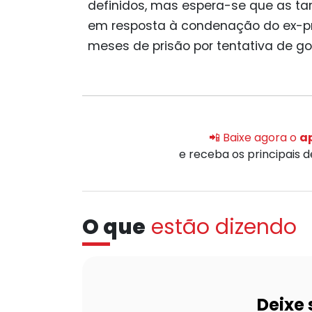
definidos, mas espera-se que as tar
em resposta à condenação do ex-pre
meses de prisão por tentativa de go
📲 Baixe agora o
ap
e receba os principais 
O que
estão dizendo
Deixe 