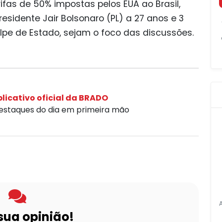
ifas de 50% impostas pelos EUA ao Brasil,
sidente Jair Bolsonaro (PL) a 27 anos e 3
lpe de Estado, sejam o foco das discussões.
licativo oficial da BRADO
destaques do dia em primeira mão
sua opinião!