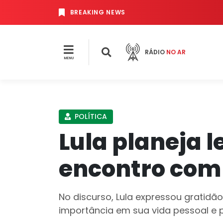
BREAKING NEWS
RÁDIO
NO AR
MENU
POLÍTICA
Lula planeja l
encontro com
No discurso, Lula expressou gratidã
importância em sua vida pessoal e po