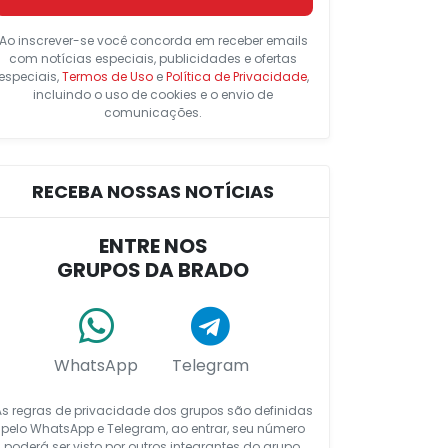
Ao inscrever-se você concorda em receber emails
com notícias especiais, publicidades e ofertas
especiais,
Termos de Uso
e
Política de Privacidade
,
incluindo o uso de cookies e o envio de
comunicações.
RECEBA NOSSAS NOTÍCIAS
ENTRE NOS
GRUPOS DA BRADO
WhatsApp
Telegram
As regras de privacidade dos grupos são definidas
pelo WhatsApp e Telegram, ao entrar, seu número
poderá ser visto por outros integrantes do grupo.