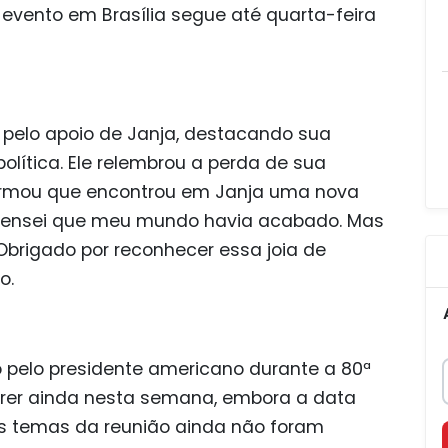
O evento em Brasília segue até quarta-feira
o pelo apoio de Janja, destacando sua
olítica. Ele relembrou a perda de sua
 afirmou que encontrou em Janja uma nova
 pensei que meu mundo havia acabado. Mas
brigado por reconhecer essa joia de
o.
pelo presidente americano durante a 80ª
rrer ainda nesta semana, embora a data
Os temas da reunião ainda não foram