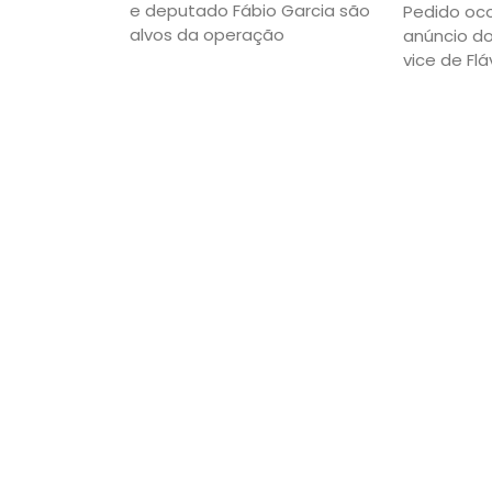
e deputado Fábio Garcia são
Pedido oco
alvos da operação
anúncio d
vice de Flá