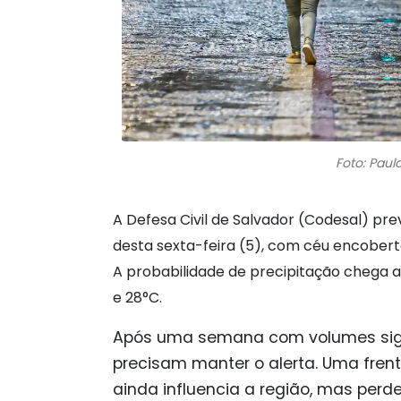
Foto: Paul
A Defesa Civil de Salvador (Codesal) pre
desta sexta-feira (5), com céu encobert
A probabilidade de precipitação chega a
e 28°C.
Após uma semana com volumes sign
precisam manter o alerta. Uma fren
ainda influencia a região, mas perd