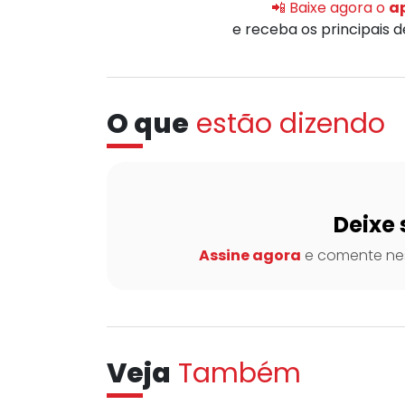
📲 Baixe agora o
ap
e receba os principais 
O que
estão dizendo
Deixe 
Assine agora
e comente nes
Veja
Também