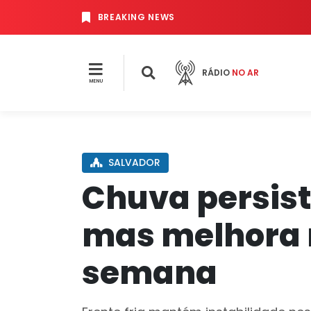
BREAKING NEWS
RÁDIO
NO AR
MENU
SALVADOR
Chuva persist
mas melhora 
semana