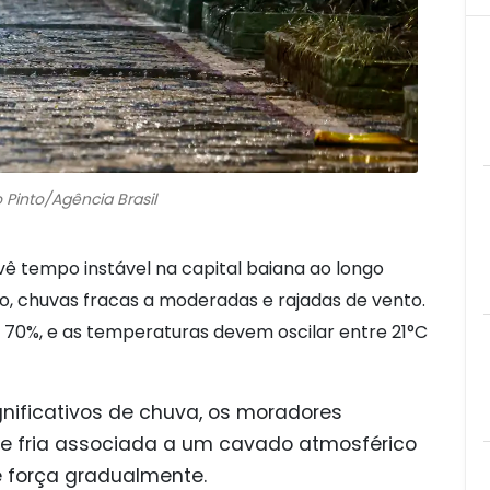
o Pinto/Agência Brasil
vê tempo instável na capital baiana ao longo
o, chuvas fracas a moderadas e rajadas de vento.
 70%, e as temperaturas devem oscilar entre 21°C
ificativos de chuva, os moradores
te fria associada a um cavado atmosférico
e força gradualmente.