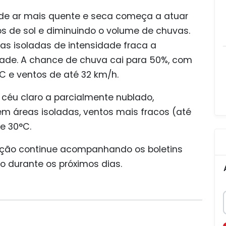
 de ar mais quente e seca começa a atuar
s de sol e diminuindo o volume de chuvas.
s isoladas de intensidade fraca a
ade. A chance de chuva cai para 50%, com
C e ventos de até 32 km/h.
: céu claro a parcialmente nublado,
em áreas isoladas, ventos mais fracos (até
e 30°C.
ção continue acompanhando os boletins
co durante os próximos dias.