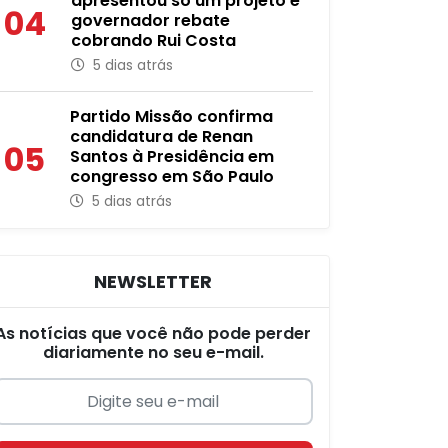
apresentou só um projeto e
04
governador rebate
cobrando Rui Costa
5 dias atrás
Partido Missão confirma
candidatura de Renan
05
Santos à Presidência em
congresso em São Paulo
5 dias atrás
NEWSLETTER
As notícias que você não pode perder
diariamente no seu e-mail.