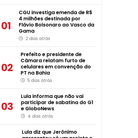
CGU investiga emenda de R$
4 milhões destinada por
01
Flávio Bolsonaro ao Vasco da
Gama
2 dias atrás
Prefeito e presidente de
Câmara relatam furto de
02
celulares em convenção do
PT na Bahia
5 dias atrás
Lula informa que não vai
participar de sabatina do G1
03
e GloboNews
4 dias atrás
Lula diz que Jerônimo