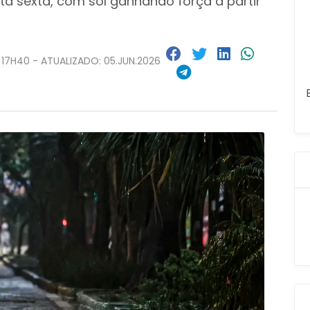
sta sexta, com sol ganhando força a partir
 17H40 - ATUALIZADO: 05.JUN.2026