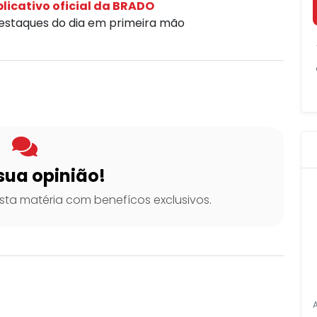
licativo oficial da BRADO
destaques do dia em primeira mão
sua opinião!
ta matéria com benefícos exclusivos.