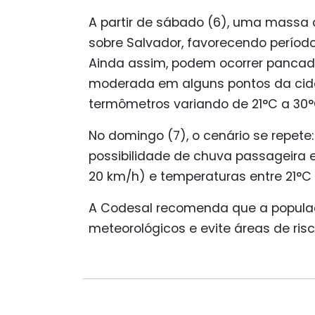
A partir de sábado (6), uma massa
sobre Salvador, favorecendo período
Ainda assim, podem ocorrer pancada
moderada em alguns pontos da cid
termômetros variando de 21°C a 30°
No domingo (7), o cenário se repete
possibilidade de chuva passageira 
20 km/h) e temperaturas entre 21°C 
A Codesal recomenda que a popula
meteorológicos e evite áreas de ris