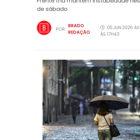
Frente fria mantém instabilidade ne
de sábado
BRADO
05.JUN.2026 ÀS
POR:
REDAÇÃO
ÀS 17H43