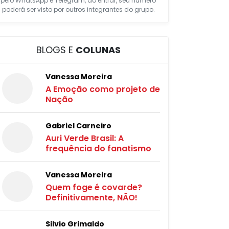
pelo WhatsApp e Telegram, ao entrar, seu número
poderá ser visto por outros integrantes do grupo.
BLOGS E
COLUNAS
Vanessa Moreira
A Emoção como projeto de
Nação
Gabriel Carneiro
Auri Verde Brasil: A
frequência do fanatismo
Vanessa Moreira
Quem foge é covarde?
Definitivamente, NÃO!
Silvio Grimaldo