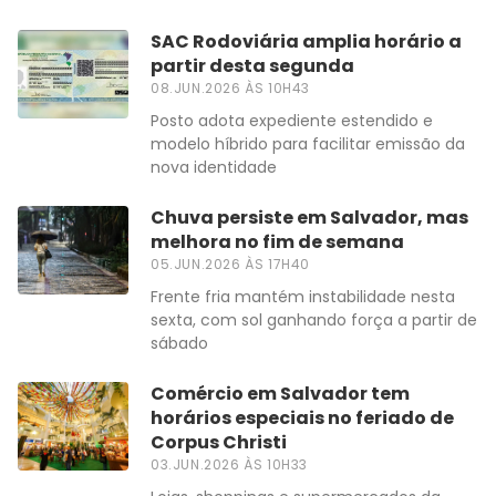
SAC Rodoviária amplia horário a
partir desta segunda
08.JUN.2026 ÀS 10H43
Posto adota expediente estendido e
modelo híbrido para facilitar emissão da
nova identidade
Chuva persiste em Salvador, mas
melhora no fim de semana
05.JUN.2026 ÀS 17H40
Frente fria mantém instabilidade nesta
sexta, com sol ganhando força a partir de
sábado
Comércio em Salvador tem
horários especiais no feriado de
Corpus Christi
03.JUN.2026 ÀS 10H33