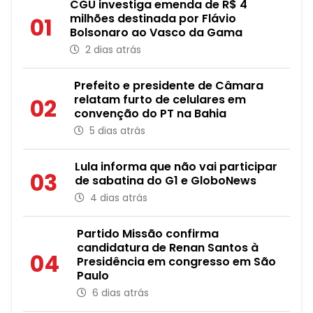
CGU investiga emenda de R$ 4
milhões destinada por Flávio
01
Bolsonaro ao Vasco da Gama
2 dias atrás
Prefeito e presidente de Câmara
relatam furto de celulares em
02
convenção do PT na Bahia
5 dias atrás
Lula informa que não vai participar
03
de sabatina do G1 e GloboNews
4 dias atrás
Partido Missão confirma
candidatura de Renan Santos à
04
Presidência em congresso em São
Paulo
6 dias atrás