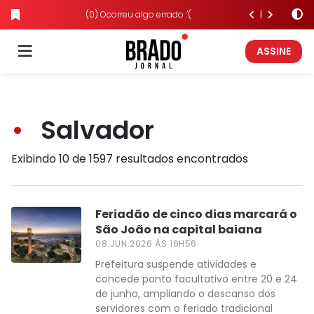
(0) Ocorreu algo errado :'(
ASSINE
Salvador
Exibindo 10 de 1597 resultados encontrados
Feriadão de cinco dias marcará o
São João na capital baiana
08.JUN.2026 ÀS 16H56
Prefeitura suspende atividades e
concede ponto facultativo entre 20 e 24
de junho, ampliando o descanso dos
servidores com o feriado tradicional