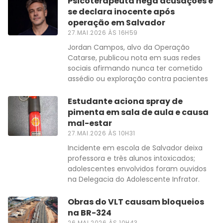
Psicoterapeuta nega acusações e
se declara inocente após
operação em Salvador
27.MAI.2026 ÀS 16H59
Jordan Campos, alvo da Operação
Catarse, publicou nota em suas redes
sociais afirmando nunca ter cometido
assédio ou exploração contra pacientes
Estudante aciona spray de
pimenta em sala de aula e causa
mal-estar
27.MAI.2026 ÀS 10H31
Incidente em escola de Salvador deixa
professora e três alunos intoxicados;
adolescentes envolvidos foram ouvidos
na Delegacia do Adolescente Infrator.
Obras do VLT causam bloqueios
na BR-324
26.MAI.2026 ÀS 10H43