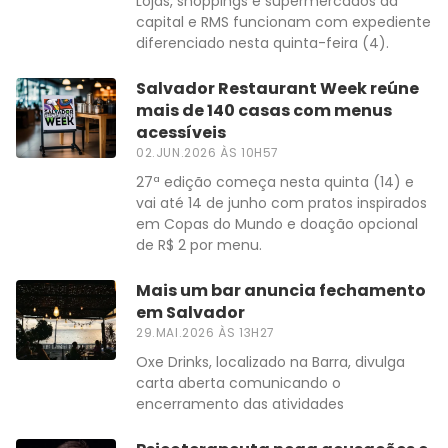
Lojas, shoppings e supermercados da
capital e RMS funcionam com expediente
diferenciado nesta quinta-feira (4).
Salvador Restaurant Week reúne
mais de 140 casas com menus
acessíveis
02.JUN.2026 ÀS 10H57
27ª edição começa nesta quinta (14) e
vai até 14 de junho com pratos inspirados
em Copas do Mundo e doação opcional
de R$ 2 por menu.
Mais um bar anuncia fechamento
em Salvador
29.MAI.2026 ÀS 13H27
Oxe Drinks, localizado na Barra, divulga
carta aberta comunicando o
encerramento das atividades