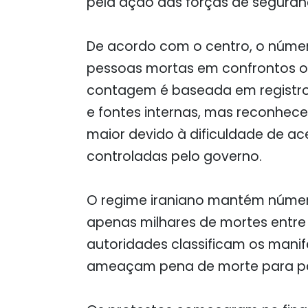
pela ação das forças de seguran
De acordo com o centro, o número
pessoas mortas em confrontos ou
contagem é baseada em registros
e fontes internas, mas reconhece 
maior devido à dificuldade de a
controladas pelo governo.
O regime iraniano mantém números
apenas milhares de mortes entre 
autoridades classificam os manif
ameaçam pena de morte para par