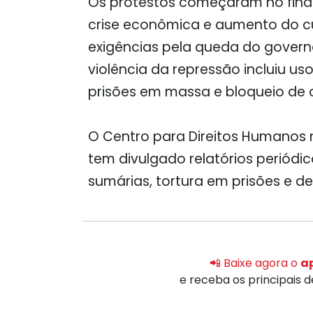
Os protestos começaram no final
crise econômica e aumento do cu
exigências pela queda do govern
violência da repressão incluiu u
prisões em massa e bloqueio de
O Centro para Direitos Humanos n
tem divulgado relatórios periód
sumárias, tortura em prisões e 
📲 Baixe agora o
ap
e receba os principais 