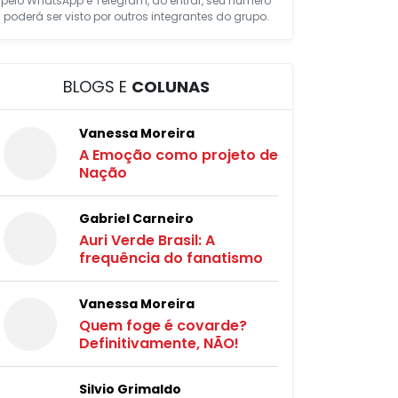
pelo WhatsApp e Telegram, ao entrar, seu número
poderá ser visto por outros integrantes do grupo.
BLOGS E
COLUNAS
Vanessa Moreira
A Emoção como projeto de
Nação
Gabriel Carneiro
Auri Verde Brasil: A
frequência do fanatismo
Vanessa Moreira
Quem foge é covarde?
Definitivamente, NÃO!
Silvio Grimaldo