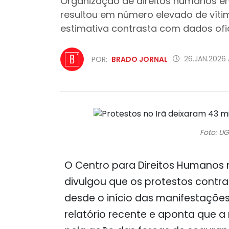
Organização de direitos humanos em
resultou em número elevado de víti
estimativa contrasta com dados ofic
26.JAN.2026 
POR:
BRADO JORNAL
Foto: UG
O Centro para Direitos Humanos no
divulgou que os protestos contra
desde o início das manifestaçõe
relatório recente e aponta que a