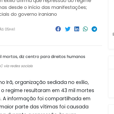
 exílio afirma que repressão do regime
mas desde o início das manifestações;
iais do governo iraniano
ÀS 05H41
C via redes sociais
 Irã, organização sediada no exílio,
 o regime resultaram em 43 mil mortes
s. A informação foi compartilhada em
 maior parte das vítimas foi causada