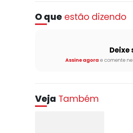
O que
estão dizendo
Deixe 
Assine agora
e comente nes
Veja
Também