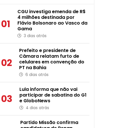
CGU investiga emenda de R$
4 milhões destinada por
01
Flávio Bolsonaro ao Vasco da
Gama
3 dias atrás
Prefeito e presidente de
Câmara relatam furto de
02
celulares em convenção do
PT na Bahia
6 dias atrás
Lula informa que não vai
participar de sabatina do G1
03
e GloboNews
4 dias atrás
Partido Missão confirma