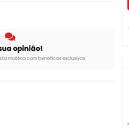
sua opinião!
ta matéria com benefícos exclusivos.