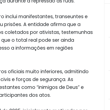
ça durante a repressão às ruas.
 inclui manifestantes, transeuntes e
 prisões. A entidade afirma que a
 coletados por ativistas, testemunhas
que o total real pode ser ainda
cesso a informações em regiões
 oficiais muito inferiores, admitindo
civis e forças de segurança. As
estantes como “inimigos de Deus” e
ticipantes dos atos.