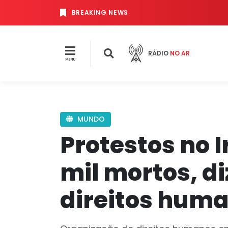
BREAKING NEWS
RÁDIO
NO AR
MENU
MUNDO
Protestos no 
mil mortos, di
direitos hum