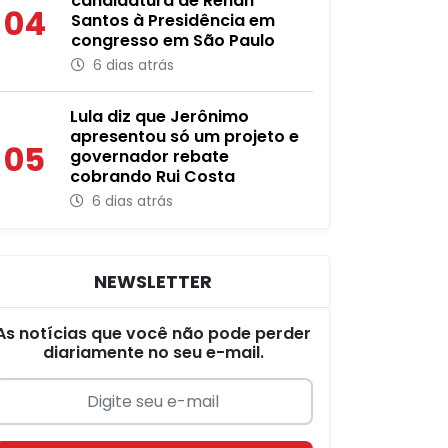
candidatura de Renan
04
Santos à Presidência em
congresso em São Paulo
6 dias atrás
Lula diz que Jerônimo
apresentou só um projeto e
05
governador rebate
cobrando Rui Costa
6 dias atrás
NEWSLETTER
As notícias que você não pode perder
diariamente no seu e-mail.