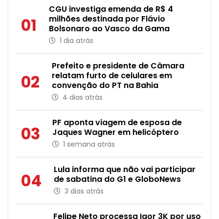
CGU investiga emenda de R$ 4
milhões destinada por Flávio
01
Bolsonaro ao Vasco da Gama
1 dia atrás
Prefeito e presidente de Câmara
relatam furto de celulares em
02
convenção do PT na Bahia
4 dias atrás
PF aponta viagem de esposa de
03
Jaques Wagner em helicóptero
1 semana atrás
Lula informa que não vai participar
04
de sabatina do G1 e GloboNews
3 dias atrás
Felipe Neto processa Igor 3K por uso