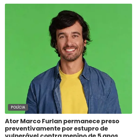
POLÍCIA
Ator Marco Furlan permanece preso
preventivamente por estupro de
vulnerável contra menino de 5 anos