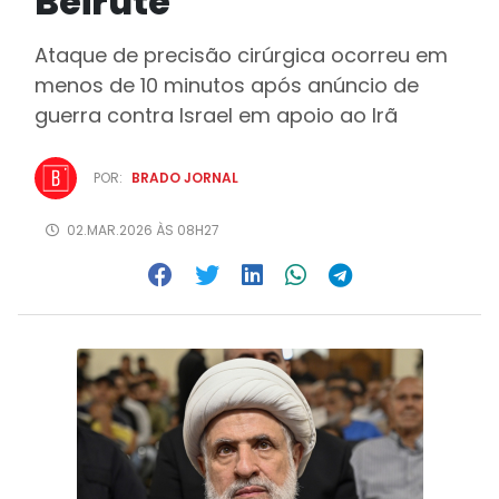
Beirute
Ataque de precisão cirúrgica ocorreu em
menos de 10 minutos após anúncio de
guerra contra Israel em apoio ao Irã
POR:
BRADO JORNAL
02.MAR.2026 ÀS 08H27