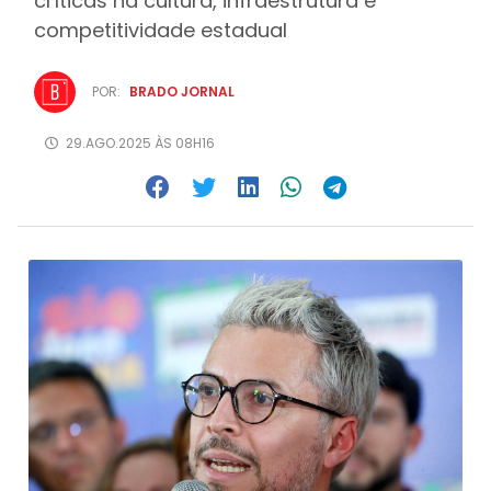
críticas na cultura, infraestrutura e
competitividade estadual
POR:
BRADO JORNAL
29.AGO.2025 ÀS 08H16