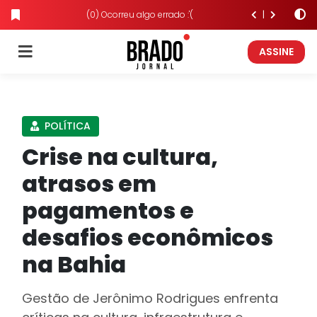
(0) Ocorreu algo errado :'(
ASSINE
POLÍTICA
Crise na cultura,
atrasos em
pagamentos e
desafios econômicos
na Bahia
Gestão de Jerônimo Rodrigues enfrenta