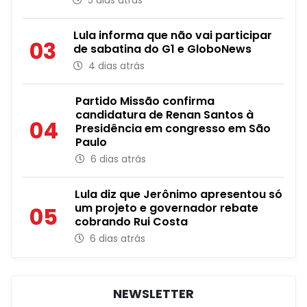
5 dias atrás
Lula informa que não vai participar
03
de sabatina do G1 e GloboNews
4 dias atrás
Partido Missão confirma
candidatura de Renan Santos à
04
Presidência em congresso em São
Paulo
6 dias atrás
Lula diz que Jerônimo apresentou só
um projeto e governador rebate
05
cobrando Rui Costa
6 dias atrás
NEWSLETTER