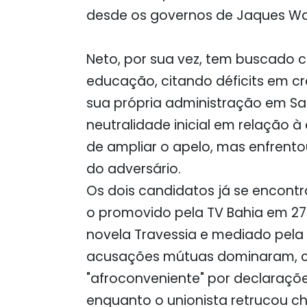
desde os governos de Jaques Wag
Neto, por sua vez, tem buscado ca
educação, citando déficits em c
sua própria administração em Sa
neutralidade inicial em relação 
de ampliar o apelo, mas enfrent
do adversário.
Os dois candidatos já se encont
o promovido pela TV Bahia em 27
novela Travessia e mediado pela 
acusações mútuas dominaram, c
"afroconveniente" por declaraçõe
enquanto o unionista retrucou ch