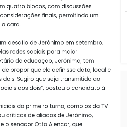
 em quatro blocos, com discussões
considerações finais, permitindo um
 a cara.
 um desafio de Jerônimo em setembro,
las redes sociais para maior
etário de educação, Jerônimo, tem
de propor que ele definisse data, local e
 dois. Sugiro que seja transmitido ao
sociais dos dois”, postou o candidato à
iciais do primeiro turno, como os da TV
u críticas de aliados de Jerônimo,
 e o senador Otto Alencar, que