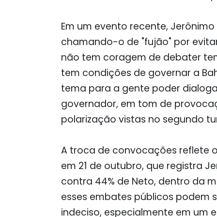
Em um evento recente, Jerônimo 
chamando-o de "fujão" por evita
não tem coragem de debater te
tem condições de governar a Bahi
tema para a gente poder dialoga
governador, em tom de provocaç
polarização vistas no segundo tu
A troca de convocações reflete o
em 21 de outubro, que registra 
contra 44% de Neto, dentro da m
esses embates públicos podem ser
indeciso, especialmente em um e