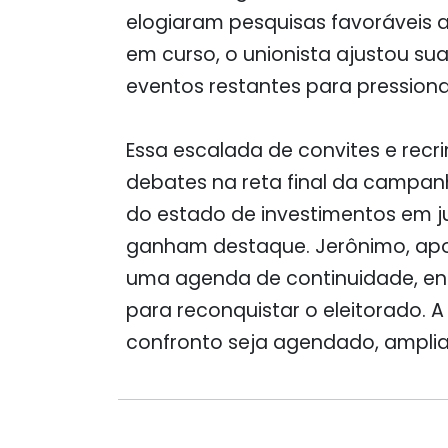
elogiaram pesquisas favoráveis 
em curso, o unionista ajustou sua
eventos restantes para pressionar
Essa escalada de convites e rec
debates na reta final da campan
do estado de investimentos em 
ganham destaque. Jerônimo, apoi
uma agenda de continuidade, e
para reconquistar o eleitorado. 
confronto seja agendado, amplian