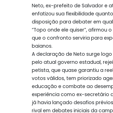
Neto, ex-prefeito de Salvador e 
enfatizou sua flexibilidade quant
disposição para debater em qual
“Topo onde ele quiser”, afirmou o 
que o confronto serviria para ex
baianos.
A declaração de Neto surge logo 
pelo atual governo estadual, reje
petista, que quase garantiu a re
votos válidos, tem priorizado 
educação e combate ao desemp
experiência como ex-secretário 
já havia lançado desafios prévio
rival em debates iniciais da cam