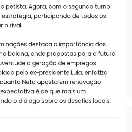
ao petista. Agora, com o segundo turno
 estratégia, participando de todos os
 o rival.
riminações destaca a importância dos
ha baiana, onde propostas para o futuro
juventude a geração de empregos
ado pelo ex-presidente Lula, enfatiza
nquanto Neto aposta em renovação
A expectativa é de que mais um
do o diálogo sobre os desafios locais.