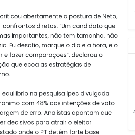
criticou abertamente a postura de Neto,
r confrontos diretos. “Um candidato que
mas importantes, não tem tamanho, não
a. Eu desafio, marque o dia e a hora, e o
r e fazer comparações”, declarou o
ão que ecoa as estratégias de
rno.
 equilíbrio na pesquisa Ipec divulgada
Jerônimo com 48% das intenções de voto
argem de erro. Analistas apontam que
 decisivos para atrair o eleitor
stado onde o PT detém forte base