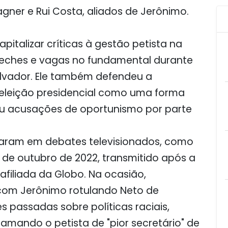
ner e Rui Costa, aliados de Jerônimo.
pitalizar críticas à gestão petista na
reches e vagas no fundamental durante
lvador. Ele também defendeu a
à eleição presidencial como uma forma
ou acusações de oportunismo por parte
raram em debates televisionados, como
 de outubro de 2022, transmitido após a
afiliada da Globo. Na ocasião,
om Jerônimo rotulando Neto de
s passadas sobre políticas raciais,
amando o petista de "pior secretário" de