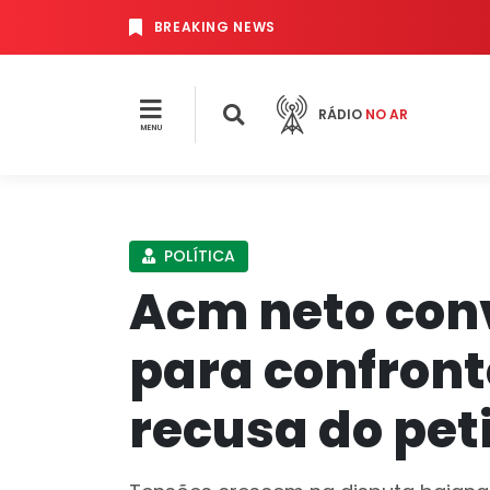
BREAKING NEWS
RÁDIO
NO AR
MENU
POLÍTICA
Acm neto con
para confront
recusa do pet