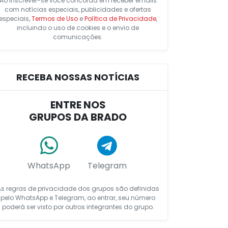
Ao inscrever-se você concorda em receber emails
com notícias especiais, publicidades e ofertas
especiais,
Termos de Uso
e
Política de Privacidade
,
incluindo o uso de cookies e o envio de
comunicações.
RECEBA NOSSAS NOTÍCIAS
ENTRE NOS
GRUPOS DA BRADO
WhatsApp
Telegram
As regras de privacidade dos grupos são definidas
pelo WhatsApp e Telegram, ao entrar, seu número
poderá ser visto por outros integrantes do grupo.