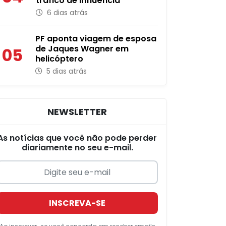
tráfico de influência
6 dias atrás
PF aponta viagem de esposa
de Jaques Wagner em
05
helicóptero
5 dias atrás
NEWSLETTER
As notícias que você não pode perder
diariamente no seu e-mail.
INSCREVA-SE