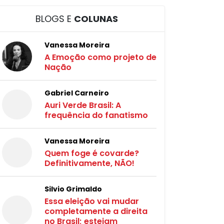
BLOGS E
COLUNAS
Vanessa Moreira
A Emoção como projeto de
Nação
Gabriel Carneiro
Auri Verde Brasil: A
frequência do fanatismo
Vanessa Moreira
Quem foge é covarde?
Definitivamente, NÃO!
Silvio Grimaldo
Essa eleição vai mudar
completamente a direita
no Brasil; estejam