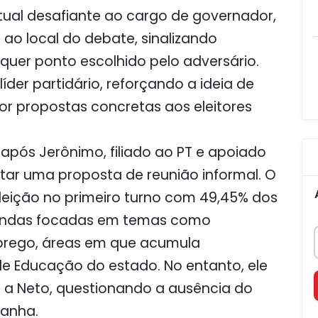
atual desafiante ao cargo de governador,
o ao local do debate, sinalizando
quer ponto escolhido pelo adversário.
líder partidário, reforçando a ideia de
por propostas concretas aos eleitores
após Jerônimo, filiado ao PT e apoiado
itar uma proposta de reunião informal. O
eleição no primeiro turno com 49,45% dos
agendas focadas em temas como
rego, áreas em que acumula
de Educação do estado. No entanto, ele
s a Neto, questionando a ausência do
panha.