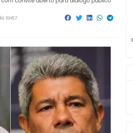
com convite aberto para diálogo público
ÀS 10H57