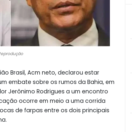
Reprodução
ão Brasil, Acm neto, declarou estar
um embate sobre os rumos da Bahia, em
dor Jerônimo Rodrigues a um encontro
ocação ocorre em meio a uma corrida
rocas de farpas entre os dois principais
na.