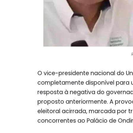
O vice-presidente nacional do Uni
completamente disponível para 
resposta à negativa do governa
proposto anteriormente. A prov
eleitoral acirrada, marcada por t
concorrentes ao Palácio de Ondi