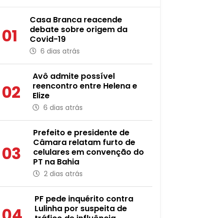
Casa Branca reacende
debate sobre origem da
01
Covid-19
6 dias atrás
Avô admite possível
reencontro entre Helena e
02
Elize
6 dias atrás
Prefeito e presidente de
Câmara relatam furto de
03
celulares em convenção do
PT na Bahia
2 dias atrás
PF pede inquérito contra
Lulinha por suspeita de
04