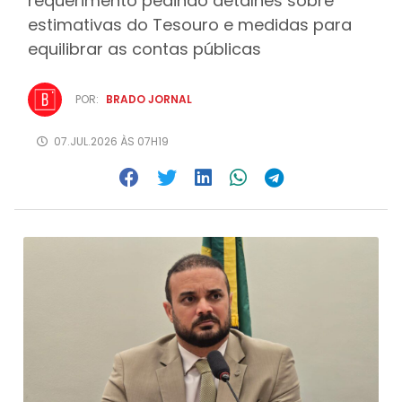
requerimento pedindo detalhes sobre
estimativas do Tesouro e medidas para
equilibrar as contas públicas
POR:
BRADO JORNAL
07.JUL.2026 ÀS 07H19