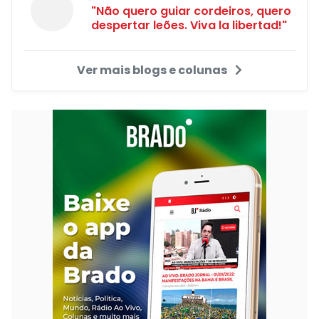
"Não quero guiar cordeiros, quero
despertar leões. Viva la libertad!"
Ver mais blogs e colunas