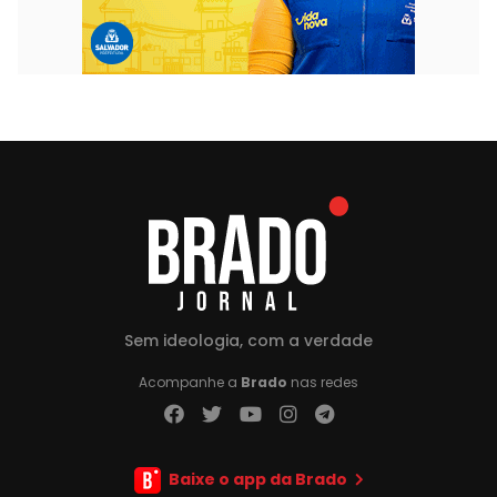
Sem ideologia, com a verdade
Acompanhe a
Brado
nas redes
Baixe o app da Brado