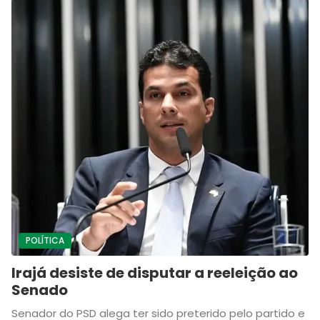
POLÍTICA
Irajá desiste de disputar a reeleição ao
Senado
Senador do PSD alega ter sido preterido pelo partido e