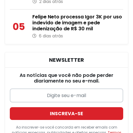
2 dias atrás
Felipe Neto processa Igor 3K por uso
indevido de imagem e pede
05
indenização de R$ 30 mil
6 dias atrás
NEWSLETTER
As notícias que você não pode perder
diariamente no seu e-mail.
INSCREVA-SE
Ao inscrever-se você concorda em receber emails com
notícias especiais, publicidades e ofertas especiais,
Termos