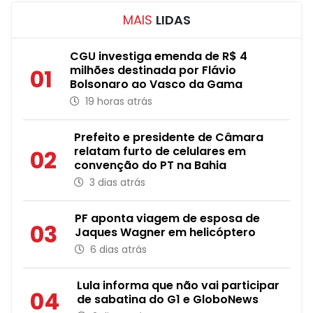
MAIS
LIDAS
CGU investiga emenda de R$ 4
milhões destinada por Flávio
01
Bolsonaro ao Vasco da Gama
19 horas atrás
Prefeito e presidente de Câmara
relatam furto de celulares em
02
convenção do PT na Bahia
3 dias atrás
PF aponta viagem de esposa de
03
Jaques Wagner em helicóptero
6 dias atrás
Lula informa que não vai participar
04
de sabatina do G1 e GloboNews