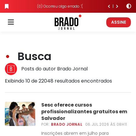
(0) Ocorreu algo errado :'(
ASSINE
Busca
Posts do autor Brado Jornal
Exibindo 10 de 22048 resultados encontrados
Sesc oferece cursos
profissionalizantes gratuitos em
Salvador
POR:
BRADO JORNAL
06.JUL.2026 ÀS 08H11
Inscrições abrem em julho para