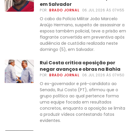
em Salvador
POR:
BRADO JORNAL
06.JUL.2026 ÀS 07H55
O cabo da Polícia Militar João Marcelo
Araújo Hermano, suspeito de assassinar a
esposa também policial, teve a prisão em
flagrante convertida em preventiva após
audiência de custódia realizada neste
domingo (5), em Salvador.
Rui Costa critica oposição por
negar avanços e obras na Bahia
POR:
BRADO JORNAL
06.JUL.2026 ÀS 07H50
O ex-governador e pré-candidato ao
Senado, Rui Costa (PT), afirmou que o
grupo político ao qual pertence forma
uma equipe focada em resultados
concretos, enquanto a oposição se limita
a produzir vídeos contestando fatos
evidentes.