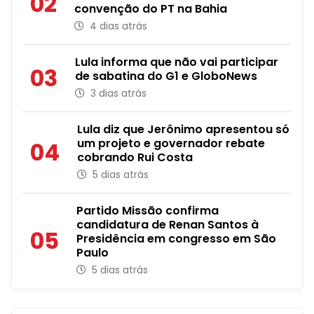
02
convenção do PT na Bahia
4 dias atrás
Lula informa que não vai participar
03
de sabatina do G1 e GloboNews
3 dias atrás
Lula diz que Jerônimo apresentou só
um projeto e governador rebate
04
cobrando Rui Costa
5 dias atrás
Partido Missão confirma
candidatura de Renan Santos à
05
Presidência em congresso em São
Paulo
5 dias atrás