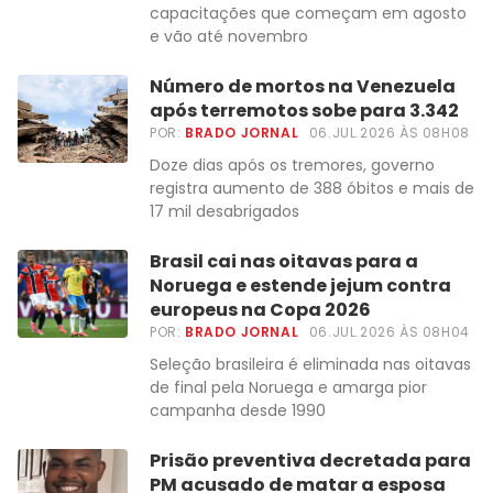
capacitações que começam em agosto
e vão até novembro
Número de mortos na Venezuela
após terremotos sobe para 3.342
POR:
BRADO JORNAL
06.JUL.2026 ÀS 08H08
Doze dias após os tremores, governo
registra aumento de 388 óbitos e mais de
17 mil desabrigados
Brasil cai nas oitavas para a
Noruega e estende jejum contra
europeus na Copa 2026
POR:
BRADO JORNAL
06.JUL.2026 ÀS 08H04
Seleção brasileira é eliminada nas oitavas
de final pela Noruega e amarga pior
campanha desde 1990
Prisão preventiva decretada para
PM acusado de matar a esposa