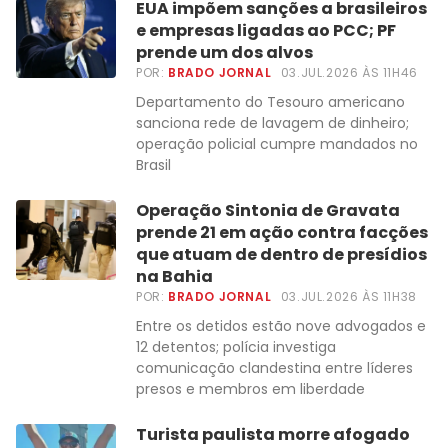
EUA impõem sanções a brasileiros
e empresas ligadas ao PCC; PF
prende um dos alvos
POR:
BRADO JORNAL
03.JUL.2026 ÀS 11H46
Departamento do Tesouro americano
sanciona rede de lavagem de dinheiro;
operação policial cumpre mandados no
Brasil
Operação Sintonia de Gravata
prende 21 em ação contra facções
que atuam de dentro de presídios
na Bahia
POR:
BRADO JORNAL
03.JUL.2026 ÀS 11H38
Entre os detidos estão nove advogados e
12 detentos; polícia investiga
comunicação clandestina entre líderes
presos e membros em liberdade
Turista paulista morre afogado