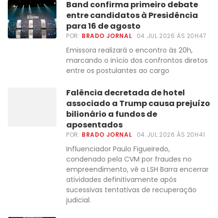
Band confirma primeiro debate
entre candidatos à Presidência
para 16 de agosto
POR:
BRADO JORNAL
04.JUL.2026 ÀS 20H47
Emissora realizará o encontro às 20h,
marcando o início dos confrontos diretos
entre os postulantes ao cargo
Falência decretada de hotel
associado a Trump causa prejuízo
bilionário a fundos de
aposentados
POR:
BRADO JORNAL
04.JUL.2026 ÀS 20H41
Influenciador Paulo Figueiredo,
condenado pela CVM por fraudes no
empreendimento, vê a LSH Barra encerrar
atividades definitivamente após
sucessivas tentativas de recuperação
judicial.