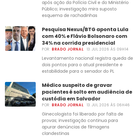
após ação da Polícia Civil e do Ministério
Público; investigação mira suposto
esquema de rachadinhas
Pesquisa Nexus/BTG aponta Lula
com 40% e Flávio Bolsonaro com
34% na corrida presidencial
POR:
BRADO JORNAL
13.JUL.2026 ÀS 09H14
Levantamento nacional registra queda de
dois pontos para o atual presidente e
estabilidade para o senador do PL
Médico suspeito de gravar
pacientes é solto em audiência de
custódia em Salvador
POR:
BRADO JORNAL
13.JUL.2026 ÀS 06H46
Ginecologista foi liberado por falta de
provas; investigação continua para
apurar denúncias de filmagens
clandestinas