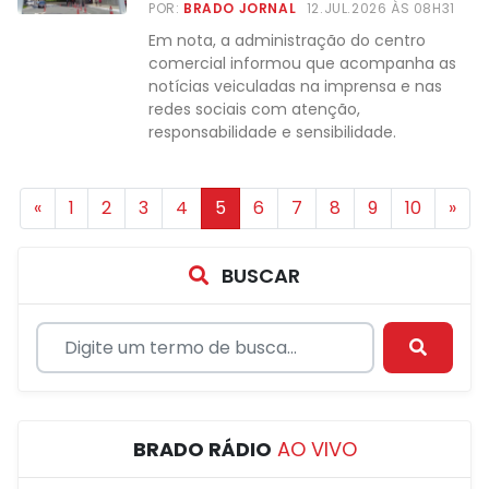
POR:
BRADO JORNAL
12.JUL.2026 ÀS 08H31
Em nota, a administração do centro
comercial informou que acompanha as
notícias veiculadas na imprensa e nas
redes sociais com atenção,
responsabilidade e sensibilidade.
«
1
2
3
4
5
6
7
8
9
10
»
BUSCAR
BRADO RÁDIO
AO VIVO