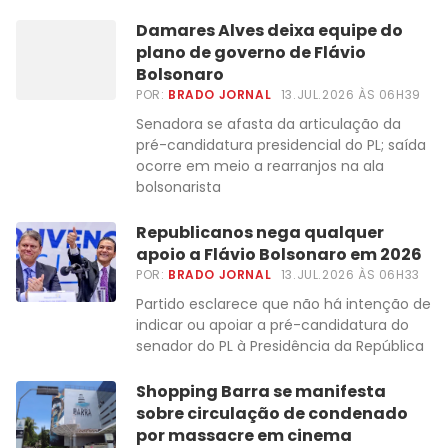
Damares Alves deixa equipe do
plano de governo de Flávio
Bolsonaro
POR:
BRADO JORNAL
13.JUL.2026 ÀS 06H39
Senadora se afasta da articulação da
pré-candidatura presidencial do PL; saída
ocorre em meio a rearranjos na ala
bolsonarista
Republicanos nega qualquer
apoio a Flávio Bolsonaro em 2026
POR:
BRADO JORNAL
13.JUL.2026 ÀS 06H33
Partido esclarece que não há intenção de
indicar ou apoiar a pré-candidatura do
senador do PL à Presidência da República
Shopping Barra se manifesta
sobre circulação de condenado
por massacre em cinema