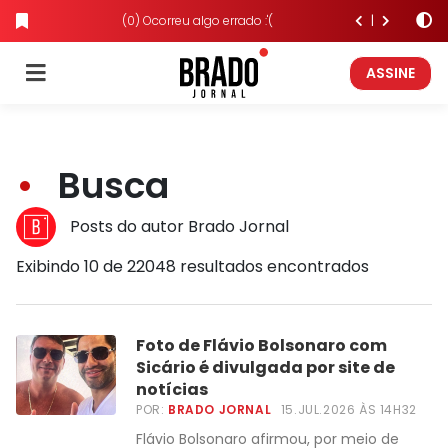
(0) Ocorreu algo errado :'(
ASSINE
Busca
Posts do autor Brado Jornal
Exibindo 10 de 22048 resultados encontrados
Foto de Flávio Bolsonaro com
Sicário é divulgada por site de
notícias
POR:
BRADO JORNAL
15.JUL.2026 ÀS 14H32
Flávio Bolsonaro afirmou, por meio de