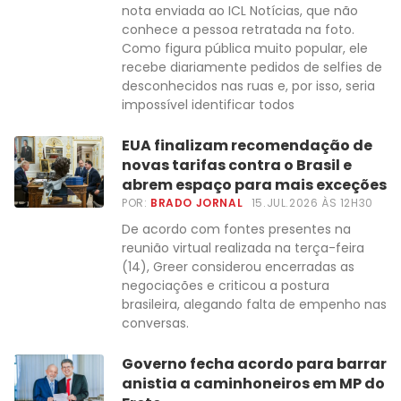
nota enviada ao ICL Notícias, que não
conhece a pessoa retratada na foto.
Como figura pública muito popular, ele
recebe diariamente pedidos de selfies de
desconhecidos nas ruas e, por isso, seria
impossível identificar todos
EUA finalizam recomendação de
novas tarifas contra o Brasil e
abrem espaço para mais exceções
POR:
BRADO JORNAL
15.JUL.2026 ÀS 12H30
De acordo com fontes presentes na
reunião virtual realizada na terça-feira
(14), Greer considerou encerradas as
negociações e criticou a postura
brasileira, alegando falta de empenho nas
conversas.
Governo fecha acordo para barrar
anistia a caminhoneiros em MP do