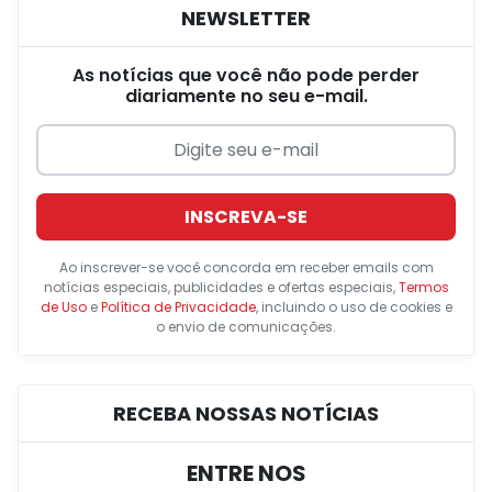
NEWSLETTER
As notícias que você não pode perder
diariamente no seu e-mail.
INSCREVA-SE
Ao inscrever-se você concorda em receber emails com
notícias especiais, publicidades e ofertas especiais,
Termos
de Uso
e
Política de Privacidade
, incluindo o uso de cookies e
o envio de comunicações.
RECEBA NOSSAS NOTÍCIAS
ENTRE NOS