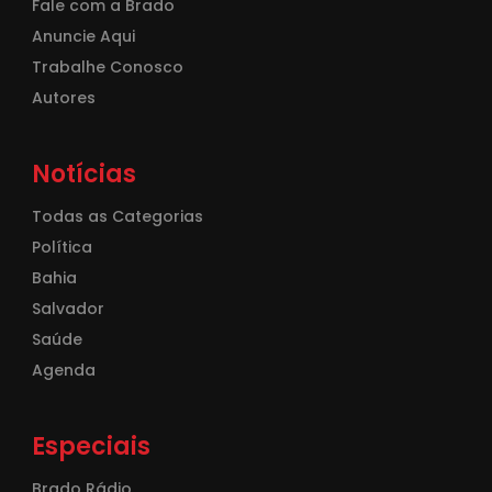
Fale com a Brado
Anuncie Aqui
Trabalhe Conosco
Autores
Notícias
Todas as Categorias
Política
Bahia
Salvador
Saúde
Agenda
Especiais
Brado Rádio