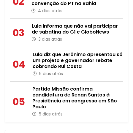
02
convenção do PT na Bahia
4 dias atrás
Lula informa que não vai participar
03
de sabatina do G1 e GloboNews
3 dias atrás
Lula diz que Jerônimo apresentou só
um projeto e governador rebate
04
cobrando Rui Costa
5 dias atrás
Partido Missão confirma
candidatura de Renan Santos à
05
Presidência em congresso em São
Paulo
5 dias atrás