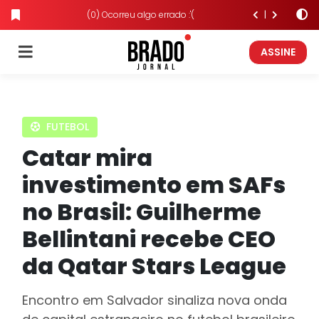
(0) Ocorreu algo errado :'(
ASSINE
FUTEBOL
Catar mira
investimento em SAFs
no Brasil: Guilherme
Bellintani recebe CEO
da Qatar Stars League
Encontro em Salvador sinaliza nova onda