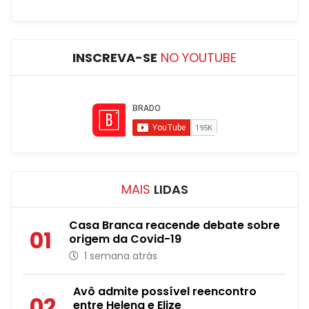
INSCREVA-SE
NO YOUTUBE
MAIS
LIDAS
Casa Branca reacende debate sobre
01
origem da Covid-19
1 semana atrás
Avô admite possível reencontro
02
entre Helena e Elize