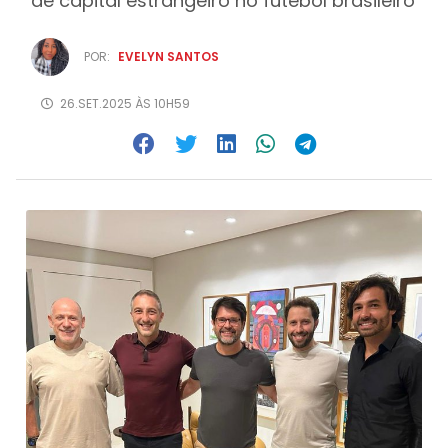
de capital estrangeiro no futebol brasileiro
POR:
EVELYN SANTOS
26.SET.2025 ÀS 10H59