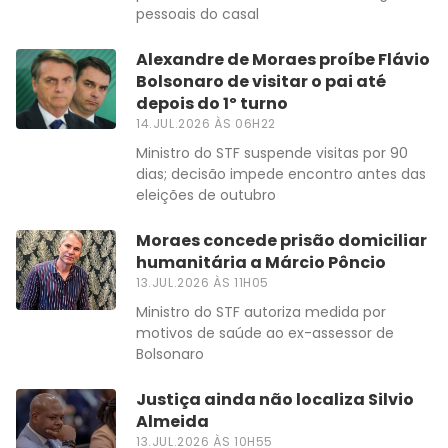
pessoais do casal
Alexandre de Moraes proíbe Flávio
Bolsonaro de visitar o pai até
depois do 1º turno
14.JUL.2026 ÀS 06H22
Ministro do STF suspende visitas por 90
dias; decisão impede encontro antes das
eleições de outubro
Moraes concede prisão domiciliar
humanitária a Márcio Pôncio
13.JUL.2026 ÀS 11H05
Ministro do STF autoriza medida por
motivos de saúde ao ex-assessor de
Bolsonaro
Justiça ainda não localiza Silvio
Almeida
13.JUL.2026 ÀS 10H55