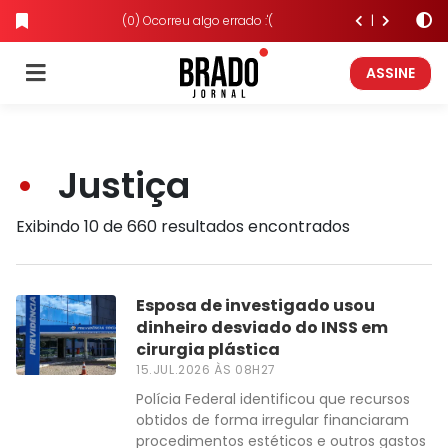
(0) Ocorreu algo errado :'(
ASSINE
Justiça
Exibindo 10 de 660 resultados encontrados
Esposa de investigado usou
dinheiro desviado do INSS em
cirurgia plástica
15.JUL.2026 ÀS 08H27
Polícia Federal identificou que recursos
obtidos de forma irregular financiaram
procedimentos estéticos e outros gastos