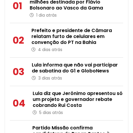
milhões destinada por Flávio
01
Bolsonaro ao Vasco da Gama
1 dia atrás
Prefeito e presidente de Câmara
relatam furto de celulares em
02
convenção do PT na Bahia
4 dias atrás
Lula informa que não vai participar
03
de sabatina do G1 e GloboNews
3 dias atrás
Lula diz que Jerônimo apresentou só
um projeto e governador rebate
04
cobrando Rui Costa
5 dias atrás
Partido Missão confirma