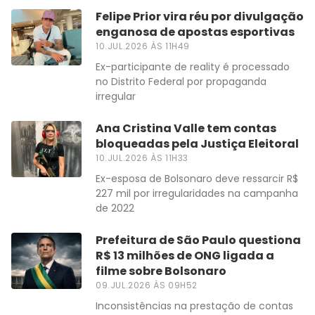
Felipe Prior vira réu por divulgação
enganosa de apostas esportivas
10.JUL.2026 ÀS 11H49
Ex-participante de reality é processado
no Distrito Federal por propaganda
irregular
Ana Cristina Valle tem contas
bloqueadas pela Justiça Eleitoral
10.JUL.2026 ÀS 11H33
Ex-esposa de Bolsonaro deve ressarcir R$
227 mil por irregularidades na campanha
de 2022
Prefeitura de São Paulo questiona
R$ 13 milhões de ONG ligada a
filme sobre Bolsonaro
09.JUL.2026 ÀS 09H52
Inconsistências na prestação de contas