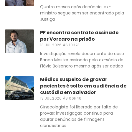
Quatro meses após denúncia, ex-
ministro segue sem ser encontrado pela
Justiça
PF encontra contrato assinado
por Vorcaro na prisão
13.JUL.2026 ÀS 10H23
Investigação revela documento do caso
Banco Master assinado pelo ex-sócio de
Flávio Bolsonaro mesmo após ser detido
Médico suspeito de gravar
pacientes é solto em audiência de
custódia em Salvador
13.JUL.2026 ÀS 06H46
Ginecologista foi liberado por falta de
provas; investigação continua para
apurar denúncias de filmagens
clandestinas