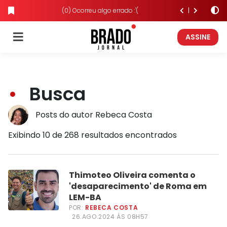
(0) Ocorreu algo errado :'(
ASSINE
Busca
Posts do autor Rebeca Costa
Exibindo 10 de 268 resultados encontrados
Thimoteo Oliveira comenta o
'desaparecimento' de Roma em
LEM-BA
POR:
REBECA COSTA
26.AGO.2024 ÀS 08H57