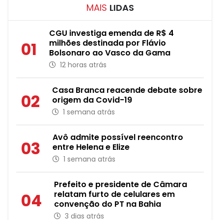
MAIS
LIDAS
CGU investiga emenda de R$ 4
milhões destinada por Flávio
01
Bolsonaro ao Vasco da Gama
12 horas atrás
Casa Branca reacende debate sobre
02
origem da Covid-19
1 semana atrás
Avô admite possível reencontro
03
entre Helena e Elize
1 semana atrás
Prefeito e presidente de Câmara
relatam furto de celulares em
04
convenção do PT na Bahia
3 dias atrás