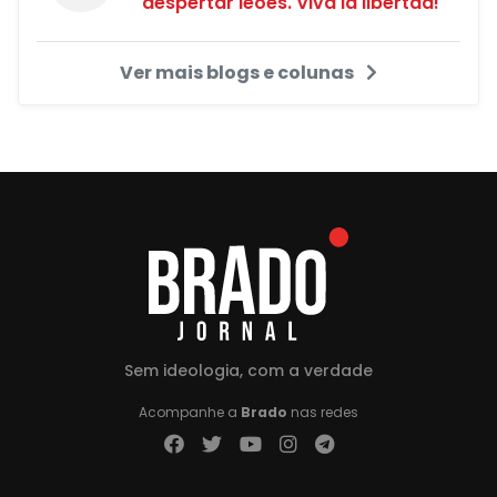
despertar leões. Viva la libertad!"
Ver mais blogs e colunas
Sem ideologia, com a verdade
Acompanhe a
Brado
nas redes