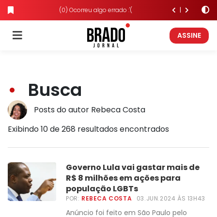
(0) Ocorreu algo errado :'(
ASSINE
Busca
Posts do autor Rebeca Costa
Exibindo 10 de 268 resultados encontrados
Governo Lula vai gastar mais de
R$ 8 milhões em ações para
população LGBTs
POR:
REBECA COSTA
03.JUN.2024 ÀS 13H43
Anúncio foi feito em São Paulo pelo