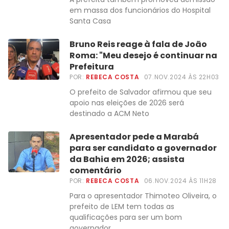
em massa dos funcionários do Hospital
Santa Casa
Bruno Reis reage à fala de João
Roma: "Meu desejo é continuar na
Prefeitura
POR:
REBECA COSTA
07.NOV.2024 ÀS 22H03
O prefeito de Salvador afirmou que seu
apoio nas eleições de 2026 será
destinado a ACM Neto
Apresentador pede a Marabá
para ser candidato a governador
da Bahia em 2026; assista
comentário
POR:
REBECA COSTA
06.NOV.2024 ÀS 11H28
Para o apresentador Thimoteo Oliveira, o
prefeito de LEM tem todas as
qualificações para ser um bom
governador