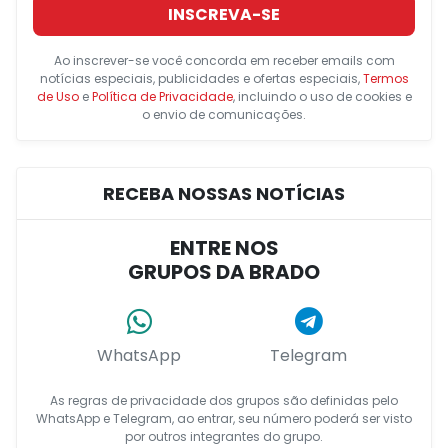
INSCREVA-SE
Ao inscrever-se você concorda em receber emails com
notícias especiais, publicidades e ofertas especiais,
Termos
de Uso
e
Política de Privacidade
, incluindo o uso de cookies e
o envio de comunicações.
RECEBA NOSSAS NOTÍCIAS
ENTRE NOS
GRUPOS DA BRADO
WhatsApp
Telegram
As regras de privacidade dos grupos são definidas pelo
WhatsApp e Telegram, ao entrar, seu número poderá ser visto
por outros integrantes do grupo.