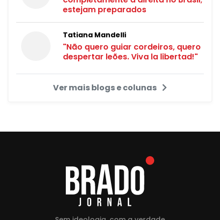
estejam preparados
Tatiana Mandelli
"Não quero guiar cordeiros, quero
despertar leões. Viva la libertad!"
Ver mais blogs e colunas
Sem ideologia, com a verdade