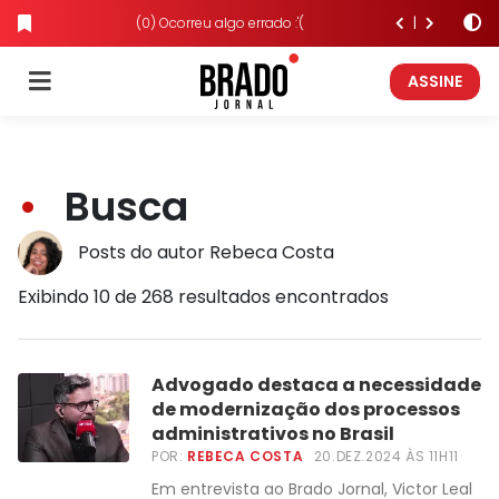
(0) Ocorreu algo errado :'(
ASSINE
Busca
Posts do autor Rebeca Costa
Exibindo 10 de 268 resultados encontrados
Advogado destaca a necessidade
de modernização dos processos
administrativos no Brasil
POR:
REBECA COSTA
20.DEZ.2024 ÀS 11H11
Em entrevista ao Brado Jornal, Victor Leal