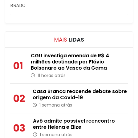
MAIS
LIDAS
CGU investiga emenda de R$ 4
milhões destinada por Flávio
01
Bolsonaro ao Vasco da Gama
11 horas atrás
Casa Branca reacende debate sobre
02
origem da Covid-19
1 semana atrás
Avô admite possível reencontro
03
entre Helena e Elize
1 semana atrás