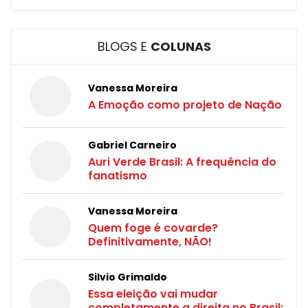
BLOGS E
COLUNAS
Vanessa Moreira
A Emoção como projeto de Nação
Gabriel Carneiro
Auri Verde Brasil: A frequência do
fanatismo
Vanessa Moreira
Quem foge é covarde?
Definitivamente, NÃO!
Silvio Grimaldo
Essa eleição vai mudar
completamente a direita no Brasil;