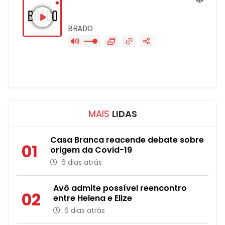
MAIS
LIDAS
Casa Branca reacende debate sobre
01
origem da Covid-19
6 dias atrás
Avô admite possível reencontro
02
entre Helena e Elize
6 dias atrás