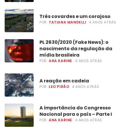
Três covardes e um corajoso
POR:
TATIANA MANDELLI
4 ANOS ATRÁS
PL 2630/2020 (Fake News): o
nascimento da regulação da
mídia brasileira
POR:
ANA KARINE
4 ANOS ATRÁS
A reação em cadeia
POR:
LEO PIRÃO
4 ANOS ATRÁS
A importância do Congresso
Nacional para o país – Parte I
POR:
ANA KARINE
4 ANOS ATRÁS