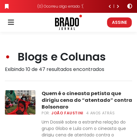
(0) Ocorreu algo errado :'(
ASSINE
Blogs e Colunas
Exibindo 10 de 47 resultados encontrados
Quem é o cineasta petista que
dirigiu cena do “atentado” contra
Bolsonaro
POR:
JOÃO FAUSTINI
4 ANOS ATRÁS
Um Dossiê sobre a estranha relação do
grupo Globo e Lula com o cineasta que
dirigiu cena de atentado contra o