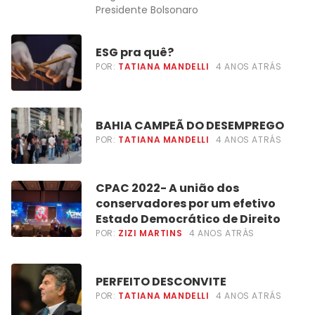
Presidente Bolsonaro
ESG pra quê?
POR:
TATIANA MANDELLI
4 ANOS ATRÁS
BAHIA CAMPEÃ DO DESEMPREGO
POR:
TATIANA MANDELLI
4 ANOS ATRÁS
CPAC 2022- A união dos
conservadores por um efetivo
Estado Democrático de Direito
POR:
ZIZI MARTINS
4 ANOS ATRÁS
PERFEITO DESCONVITE
POR:
TATIANA MANDELLI
4 ANOS ATRÁS