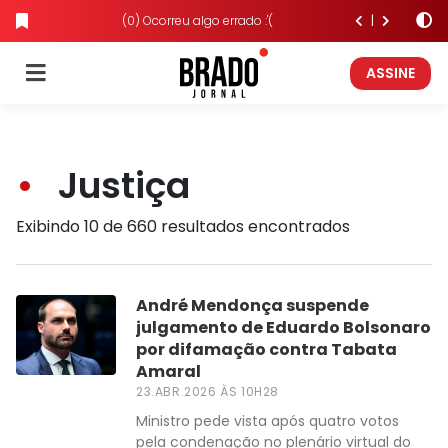
(0) Ocorreu algo errado :'(
ASSINE
Justiça
Exibindo 10 de 660 resultados encontrados
André Mendonça suspende
julgamento de Eduardo Bolsonaro
por difamação contra Tabata
Amaral
23.ABR.2026 ÀS 10H28
Ministro pede vista após quatro votos
pela condenação no plenário virtual do