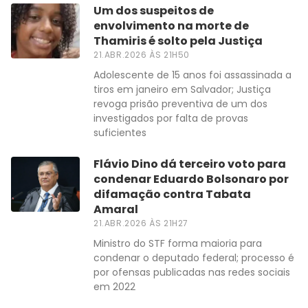
Um dos suspeitos de
envolvimento na morte de
Thamiris é solto pela Justiça
21.ABR.2026 ÀS 21H50
Adolescente de 15 anos foi assassinada a
tiros em janeiro em Salvador; Justiça
revoga prisão preventiva de um dos
investigados por falta de provas
suficientes
Flávio Dino dá terceiro voto para
condenar Eduardo Bolsonaro por
difamação contra Tabata
Amaral
21.ABR.2026 ÀS 21H27
Ministro do STF forma maioria para
condenar o deputado federal; processo é
por ofensas publicadas nas redes sociais
em 2022