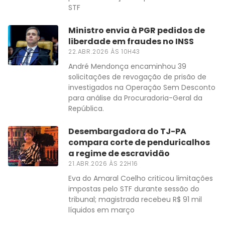
STF
Ministro envia à PGR pedidos de
liberdade em fraudes no INSS
22.ABR.2026 ÀS 10H43
André Mendonça encaminhou 39
solicitações de revogação de prisão de
investigados na Operação Sem Desconto
para análise da Procuradoria-Geral da
República.
Desembargadora do TJ-PA
compara corte de penduricalhos
a regime de escravidão
21.ABR.2026 ÀS 22H16
Eva do Amaral Coelho criticou limitações
impostas pelo STF durante sessão do
tribunal; magistrada recebeu R$ 91 mil
líquidos em março