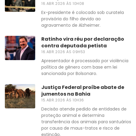
16.ABR.2026 ÀS 10H08
Ex-presidente é colocado sob curatela
provisória do filho devido ao
agravamento de Alzheimer.
Ratinho vira réu por declaração
contra deputada petista
16.ABR.2026 ÀS 09H53
Apresentador é processado por violência
política de gênero com base em lei
sancionada por Bolsonaro.
Justiça Federal proíbe abate de
jumentos na Bahia
15.ABR.2026 ÀS 10H36
Decisão atende pedido de entidades de
proteção animal e determina
transferência dos animais para santuários
por causa de maus-tratos e risco de
extinção.