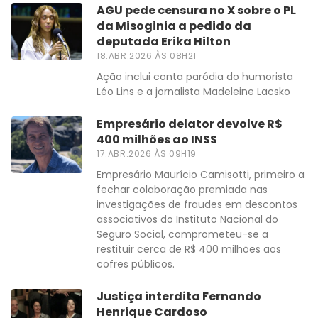
AGU pede censura no X sobre o PL
da Misoginia a pedido da
deputada Erika Hilton
18.ABR.2026 ÀS 08H21
Ação inclui conta paródia do humorista
Léo Lins e a jornalista Madeleine Lacsko
Empresário delator devolve R$
400 milhões ao INSS
17.ABR.2026 ÀS 09H19
Empresário Maurício Camisotti, primeiro a
fechar colaboração premiada nas
investigações de fraudes em descontos
associativos do Instituto Nacional do
Seguro Social, comprometeu-se a
restituir cerca de R$ 400 milhões aos
cofres públicos.
Justiça interdita Fernando
Henrique Cardoso