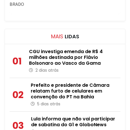
MAIS
LIDAS
CGU investiga emenda de R$ 4
milhões destinada por Flávio
01
Bolsonaro ao Vasco da Gama
2 dias atrás
Prefeito e presidente de Câmara
relatam furto de celulares em
02
convenção do PT na Bahia
5 dias atrás
Lula informa que não vai participar
03
de sabatina do G1 e GloboNews