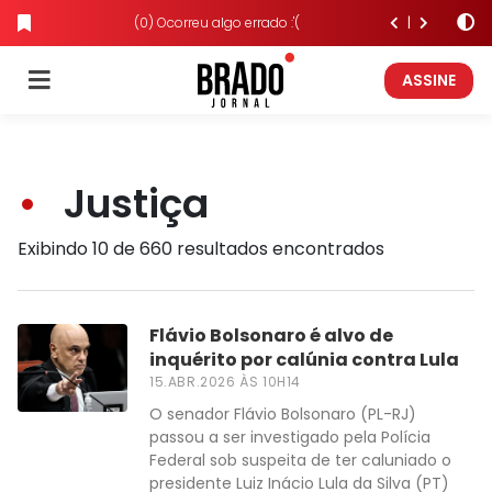
(0) Ocorreu algo errado :'(
ASSINE
Justiça
Exibindo 10 de 660 resultados encontrados
Flávio Bolsonaro é alvo de
inquérito por calúnia contra Lula
15.ABR.2026 ÀS 10H14
O senador Flávio Bolsonaro (PL-RJ)
passou a ser investigado pela Polícia
Federal sob suspeita de ter caluniado o
presidente Luiz Inácio Lula da Silva (PT)