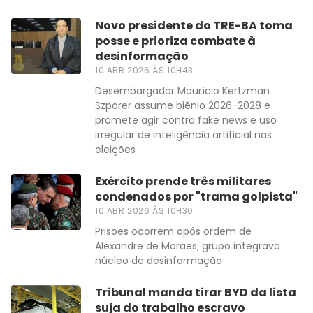
Novo presidente do TRE-BA toma
posse e prioriza combate à
desinformação
10.ABR.2026 ÀS 10H43
Desembargador Maurício Kertzman
Szporer assume biênio 2026-2028 e
promete agir contra fake news e uso
irregular de inteligência artificial nas
eleições
Exército prende três militares
condenados por "trama golpista"
10.ABR.2026 ÀS 10H30
Prisões ocorrem após ordem de
Alexandre de Moraes; grupo integrava
núcleo de desinformação
Tribunal manda tirar BYD da lista
suja do trabalho escravo