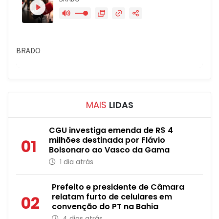
MAIS
LIDAS
CGU investiga emenda de R$ 4
milhões destinada por Flávio
01
Bolsonaro ao Vasco da Gama
1 dia atrás
Prefeito e presidente de Câmara
relatam furto de celulares em
02
convenção do PT na Bahia
4 dias atrás