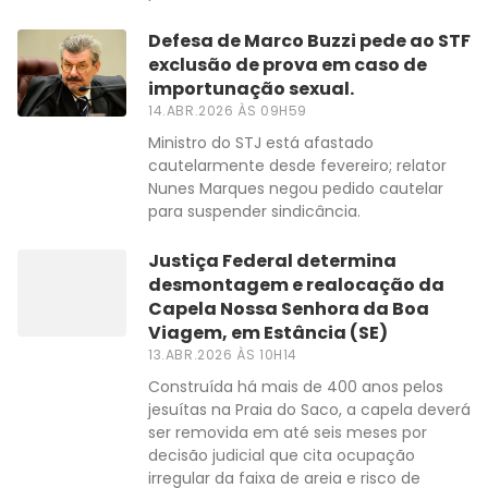
Defesa de Marco Buzzi pede ao STF
exclusão de prova em caso de
importunação sexual.
14.ABR.2026 ÀS 09H59
Ministro do STJ está afastado
cautelarmente desde fevereiro; relator
Nunes Marques negou pedido cautelar
para suspender sindicância.
Justiça Federal determina
desmontagem e realocação da
Capela Nossa Senhora da Boa
Viagem, em Estância (SE)
13.ABR.2026 ÀS 10H14
Construída há mais de 400 anos pelos
jesuítas na Praia do Saco, a capela deverá
ser removida em até seis meses por
decisão judicial que cita ocupação
irregular da faixa de areia e risco de