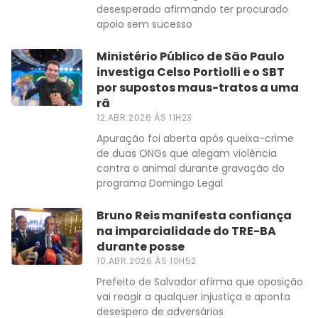
desesperado afirmando ter procurado
apoio sem sucesso
Ministério Público de São Paulo
investiga Celso Portiolli e o SBT
por supostos maus-tratos a uma
rã
12.ABR.2026 ÀS 11H23
Apuração foi aberta após queixa-crime
de duas ONGs que alegam violência
contra o animal durante gravação do
programa Domingo Legal
Bruno Reis manifesta confiança
na imparcialidade do TRE-BA
durante posse
10.ABR.2026 ÀS 10H52
Prefeito de Salvador afirma que oposição
vai reagir a qualquer injustiça e aponta
desespero de adversários