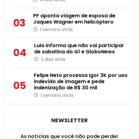
PF aponta viagem de esposa de
03
Jaques Wagner em helicóptero
1 semana atrás
Lula informa que não vai participar
04
de sabatina do G1 e GloboNews
3 dias atrás
Felipe Neto processa Igor 3K por uso
indevido de imagem e pede
05
indenização de R$ 30 mil
1 semana atrás
NEWSLETTER
As notícias que você não pode perder